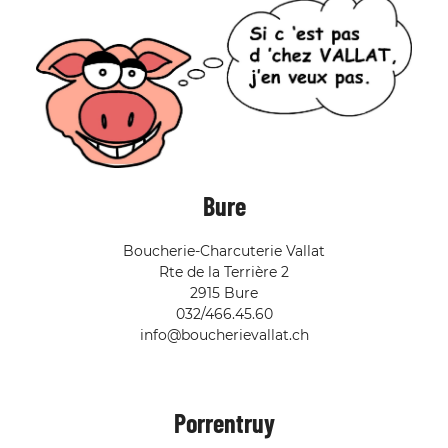
Bure
Boucherie-Charcuterie Vallat
Rte de la Terrière 2
2915 Bure
032/466.45.60
info@boucherievallat.ch
Porrentruy