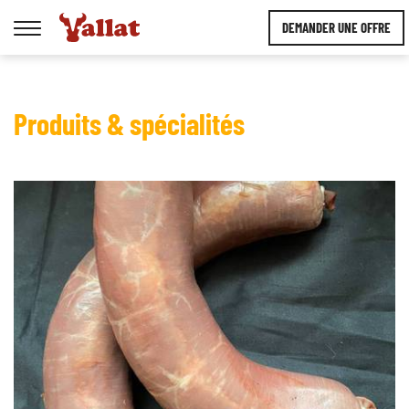
DEMANDER UNE OFFRE
Afficher
la
navigation
Produits & spécialités