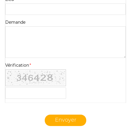
Demande
Vérification
*
Envoyer