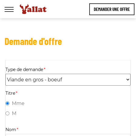
DEMANDER UNE OFFRE
Afficher
la
navigation
Demande d'offre
Type de demande
*
Titre
*
Mme
M
Nom
*