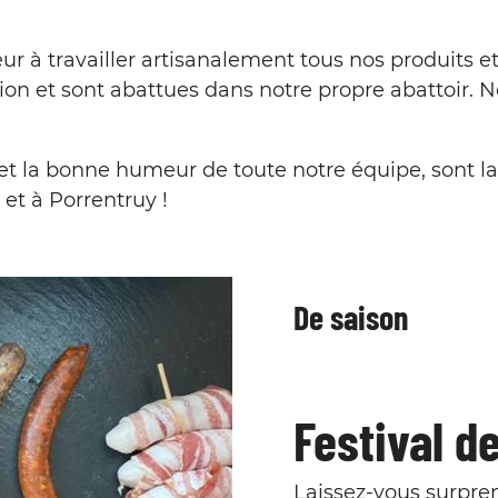
à travailler artisanalement tous nos produits et à
ion et sont abattues dans notre propre abattoir.
e et la bonne humeur de toute notre équipe, sont la
 et à Porrentruy !
De saison
Festival d
Laissez-vous surpren