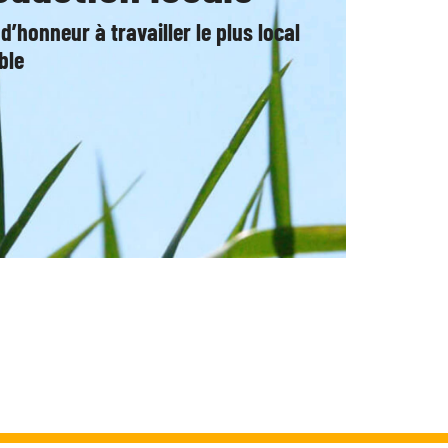
 d’honneur à travailler le plus local
ble