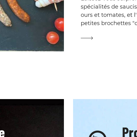
spécialités de saucis
ours et tomates, et 
petites brochettes "c
e
Pr