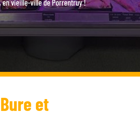
 en vieille-ville de Porrentruy !
 Bure et