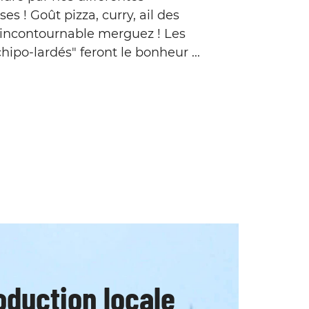
ses ! Goût pizza, curry, ail des
l'incontournable merguez ! Les
hipo-lardés" feront le bonheur ...
oduction locale