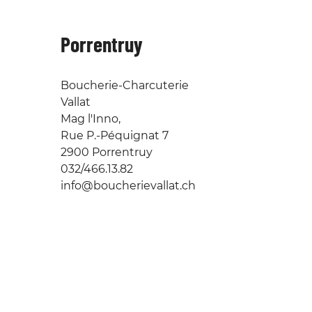
Porrentruy
Boucherie-Charcuterie
Vallat
Mag l'Inno,
Rue P.-Péquignat 7
2900 Porrentruy
032/466.13.82
info@boucherievallat.ch