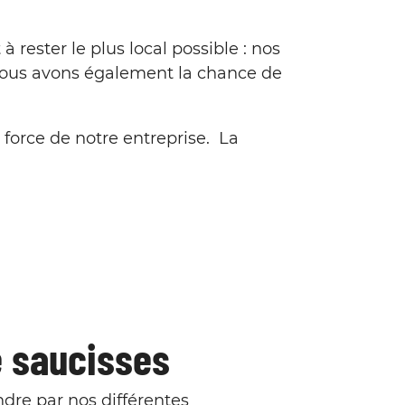
 rester le plus local possible : nos
 Nous avons également la chance de
 force de notre entreprise. La
e saucisses
dre par nos différentes