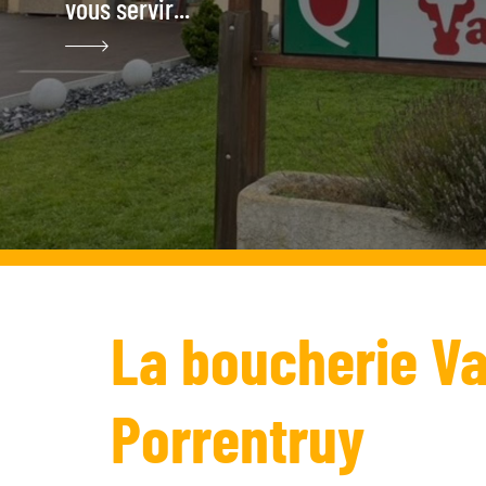
vous servir...
La boucherie Val
Porrentruy