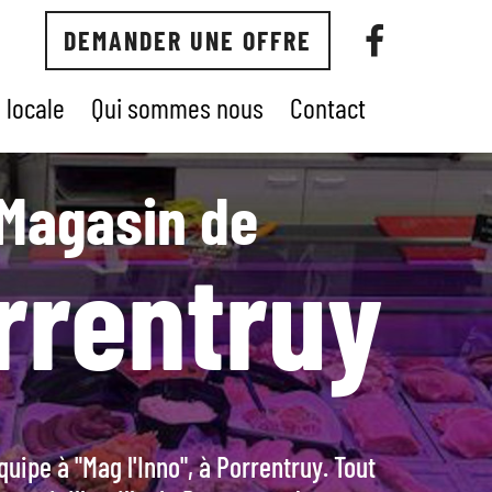
DEMANDER UNE OFFRE
 locale
Qui sommes nous
Contact
Magasin de
rrentruy
uipe à "Mag l'Inno", à Porrentruy. Tout