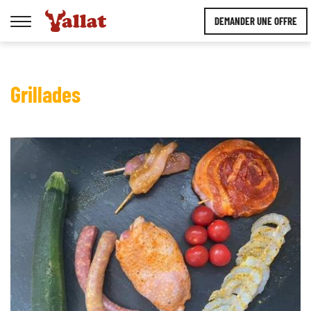
DEMANDER UNE OFFRE
Afficher
la
navigation
Grillades