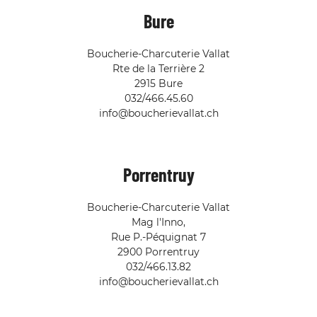
Bure
Boucherie-Charcuterie Vallat
Rte de la Terrière 2
2915 Bure
032/466.45.60
info@boucherievallat.ch
Porrentruy
Boucherie-Charcuterie Vallat
Mag l'Inno,
Rue P.-Péquignat 7
2900 Porrentruy
032/466.13.82
info@boucherievallat.ch